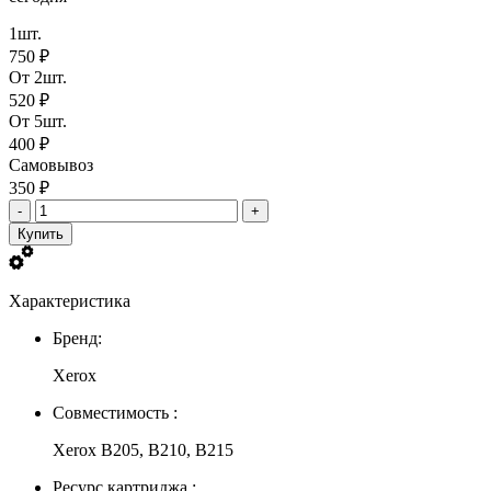
1шт.
750 ₽
От 2шт.
520 ₽
От 5шт.
400 ₽
Самовывоз
350 ₽
-
+
Купить
Характеристика
Бренд:
Xerox
Совместимость :
Xerox B205, B210, B215
Ресурс картриджа :