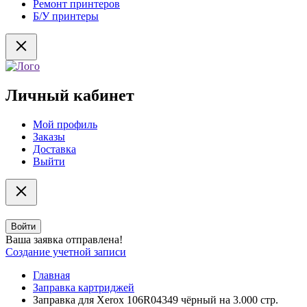
Ремонт принтеров
Б/У принтеры
Личный кабинет
Мой профиль
Заказы
Доставка
Выйти
Войти
Ваша заявка отправлена!
Создание учетной записи
Главная
Заправка картриджей
Заправка для Xerox 106R04349 чёрный на 3.000 стр.