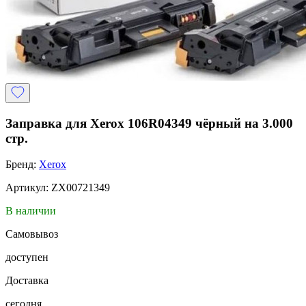
Заправка для Xerox 106R04349 чёрный на 3.000
стр.
Бренд:
Xerox
Артикул: ZX00721349
В наличии
Самовывоз
доступен
Доставка
сегодня