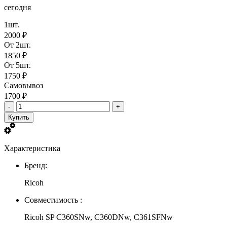
сегодня
1шт.
2000 ₽
От 2шт.
1850 ₽
От 5шт.
1750 ₽
Самовывоз
1700 ₽
-
+
Купить
Характеристика
Бренд:
Ricoh
Совместимость :
Ricoh SP C360SNw, C360DNw, C361SFNw