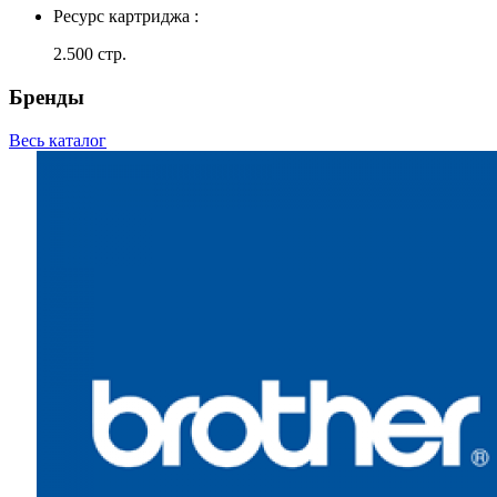
Ресурс картриджа :
2.500 стр.
Бренды
Весь каталог