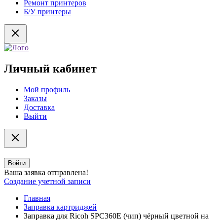
Ремонт принтеров
Б/У принтеры
Личный кабинет
Мой профиль
Заказы
Доставка
Выйти
Войти
Ваша заявка отправлена!
Создание учетной записи
Главная
Заправка картриджей
Заправка для Ricoh SPC360E (чип) чёрный цветной на