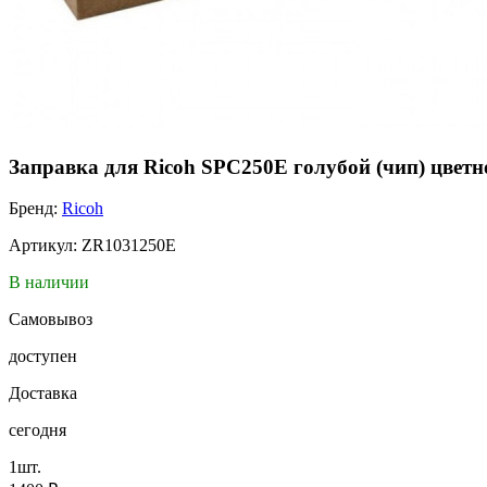
Заправка для Ricoh SPC250E голубой (чип) цветно
Бренд:
Ricoh
Артикул: ZR1031250E
В наличии
Самовывоз
доступен
Доставка
сегодня
1шт.