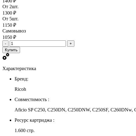
1400 ₽
От 2шт.
1300 ₽
От 5шт.
1150 ₽
Самовывоз
1050 ₽
-
+
Купить
Характеристика
Бренд:
Ricoh
Совместимость :
Aficio SP C250, C250DN, C250DNW, C250SF, C260DNw
Ресурс картриджа :
1.600 стр.