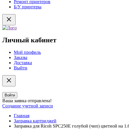
Ремонт принтеров
Б/У принтеры
Личный кабинет
Мой профиль
Заказы
Доставка
Выйти
Войти
Ваша заявка отправлена!
Создание учетной записи
Главная
Заправка картриджей
Заправка для Ricoh SPC250E голубой (чип) цветной на 1.6