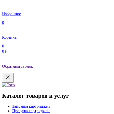
Избранное
0
Корзина
0
0 ₽
Обратный звонок
Каталог товаров и услуг
Заправка картриджей
Продажа картриджей