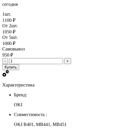
сегодня
1шт.
1100 ₽
От 2шт.
1050 ₽
От 5шт.
1000 ₽
Самовывоз
950 ₽
-
+
Купить
Характеристика
Бренд:
OKI
Совместимость :
OKI B401, MB441, MB451