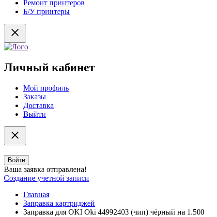
Ремонт принтеров
Б/У принтеры
Личный кабинет
Мой профиль
Заказы
Доставка
Выйти
Войти
Ваша заявка отправлена!
Создание учетной записи
Главная
Заправка картриджей
Заправка для OKI Oki 44992403 (чип) чёрный на 1.500