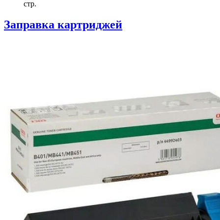
стр.
Заправка картриджей