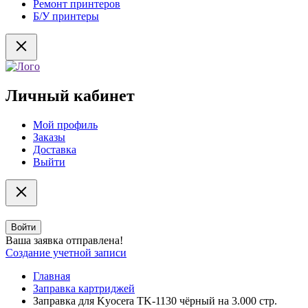
Ремонт принтеров
Б/У принтеры
Личный кабинет
Мой профиль
Заказы
Доставка
Выйти
Войти
Ваша заявка отправлена!
Создание учетной записи
Главная
Заправка картриджей
Заправка для Kyocera TK-1130 чёрный на 3.000 стр.