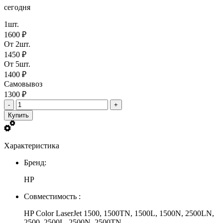
сегодня
1шт.
1600 ₽
От 2шт.
1450 ₽
От 5шт.
1400 ₽
Самовывоз
1300 ₽
-
+
Купить
Характеристика
Бренд:
HP
Совместимость :
HP Color LaserJet 1500, 1500TN, 1500L, 1500N, 2500LN,
2500, 2500L, 2500N, 2500TN