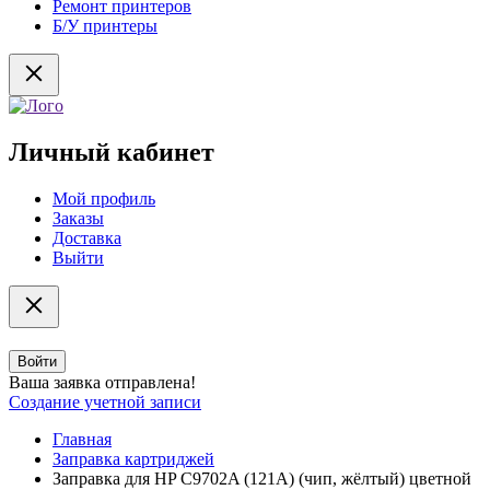
Ремонт принтеров
Б/У принтеры
Личный кабинет
Мой профиль
Заказы
Доставка
Выйти
Войти
Ваша заявка отправлена!
Создание учетной записи
Главная
Заправка картриджей
Заправка для HP C9702A (121A) (чип, жёлтый) цветной