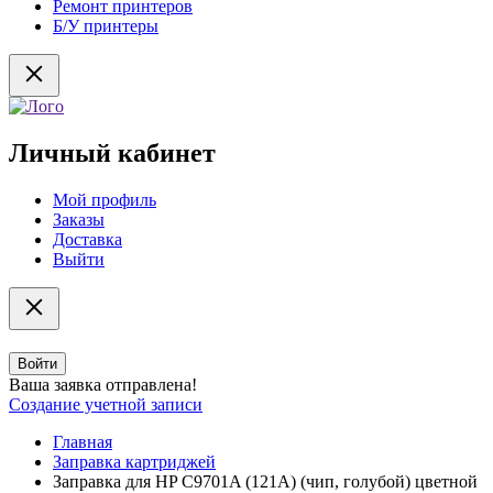
Ремонт принтеров
Б/У принтеры
Личный кабинет
Мой профиль
Заказы
Доставка
Выйти
Войти
Ваша заявка отправлена!
Создание учетной записи
Главная
Заправка картриджей
Заправка для HP C9701A (121A) (чип, голубой) цветной