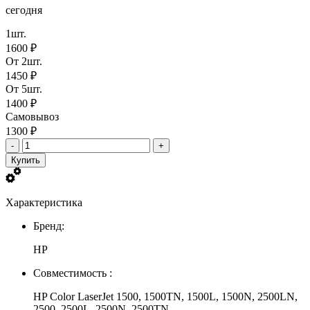
сегодня
1шт.
1600 ₽
От 2шт.
1450 ₽
От 5шт.
1400 ₽
Самовывоз
1300 ₽
-
+
Купить
Характеристика
Бренд:
HP
Совместимость :
HP Color LaserJet 1500, 1500TN, 1500L, 1500N, 2500LN,
2500, 2500L, 2500N, 2500TN