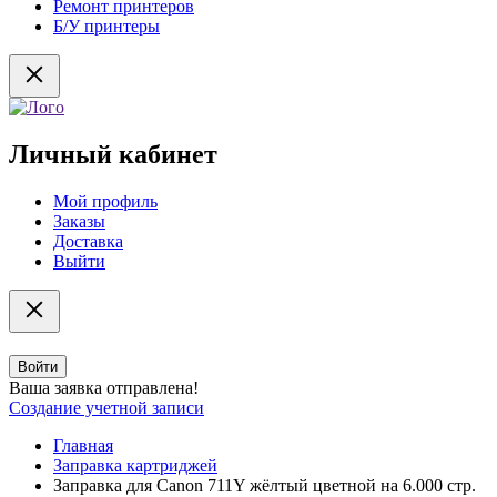
Ремонт принтеров
Б/У принтеры
Личный кабинет
Мой профиль
Заказы
Доставка
Выйти
Войти
Ваша заявка отправлена!
Создание учетной записи
Главная
Заправка картриджей
Заправка для Canon 711Y жёлтый цветной на 6.000 стр.