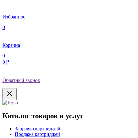
Избранное
0
Корзина
0
0 ₽
Обратный звонок
Каталог товаров и услуг
Заправка картриджей
Продажа картриджей