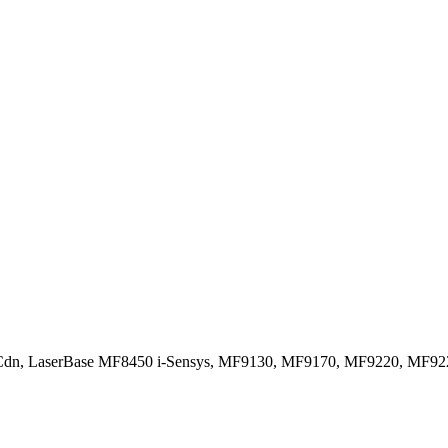
dn, LaserBase MF8450 i-Sensys, MF9130, MF9170, MF9220, MF9