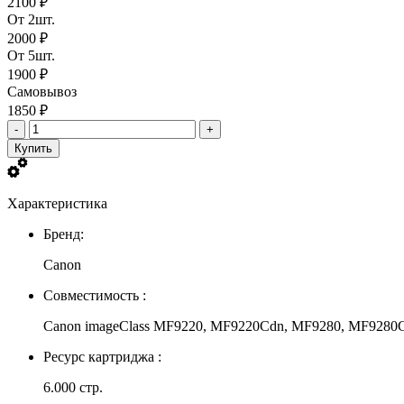
2100 ₽
От 2шт.
2000 ₽
От 5шт.
1900 ₽
Самовывоз
1850 ₽
-
+
Купить
Характеристика
Бренд:
Canon
Совместимость :
Canon imageClass MF9220, MF9220Cdn, MF9280, MF9280C
Ресурс картриджа :
6.000 стр.