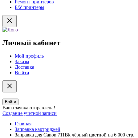
Ремонт принтеров
Б/У принтеры
Личный кабинет
Мой профиль
Заказы
Доставка
Выйти
Войти
Ваша заявка отправлена!
Создание учетной записи
Главная
Заправка картриджей
Заправка для Canon 711Bk чёрный цветной на 6.000 стр.