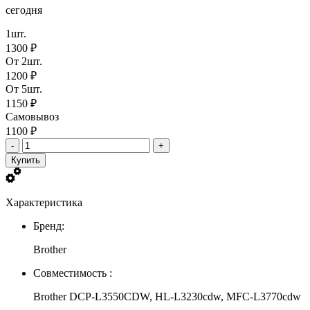
сегодня
1шт.
1300 ₽
От 2шт.
1200 ₽
От 5шт.
1150 ₽
Самовывоз
1100 ₽
-
+
Купить
Характеристика
Бренд:
Brother
Совместимость :
Brother DCP-L3550CDW, HL-L3230cdw, MFC-L3770cdw