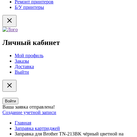
Ремонт принтеров
Б/У принтеры
Личный кабинет
Мой профиль
Заказы
Доставка
Выйти
Войти
Ваша заявка отправлена!
Создание учетной записи
Главная
Заправка картриджей
Заправка для Brother TN-213BK чёрный цветной на