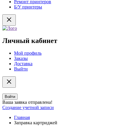
Ремонт принтеров
Б/У принтеры
Личный кабинет
Мой профиль
Заказы
Доставка
Выйти
Войти
Ваша заявка отправлена!
Создание учетной записи
Главная
Заправка картриджей