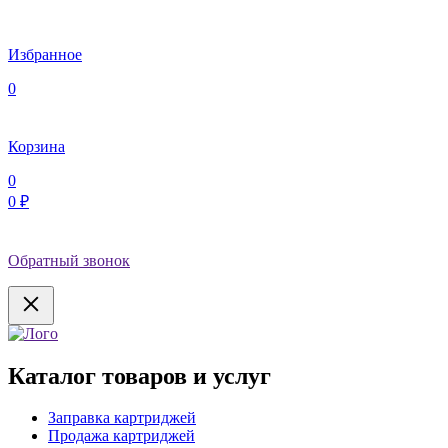
Избранное
0
Корзина
0
0 ₽
Обратный звонок
Каталог товаров и услуг
Заправка картриджей
Продажа картриджей