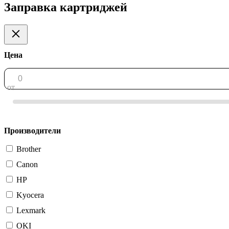
Заправка картриджей
Цена
от
Производители
Brother
Canon
HP
Kyocera
Lexmark
OKI