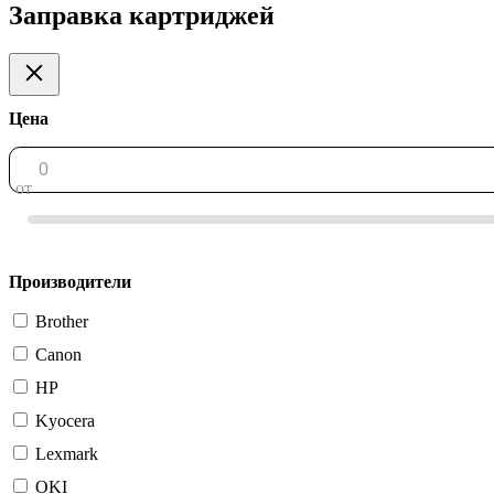
Заправка картриджей
Цена
от
Производители
Brother
Canon
HP
Kyocera
Lexmark
OKI