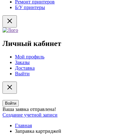
Ремонт принтеров
Б/У принтеры
Личный кабинет
Мой профиль
Заказы
Доставка
Выйти
Войти
Ваша заявка отправлена!
Создание учетной записи
Главная
Заправка картриджей