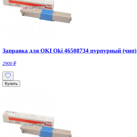
Заправка для OKI Oki 46508734 пурпурный (чип) ц
2900 ₽
Купить