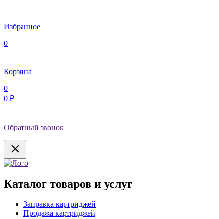
Избранное
0
Корзина
0
0 ₽
Обратный звонок
Каталог товаров и услуг
Заправка картриджей
Продажа картриджей